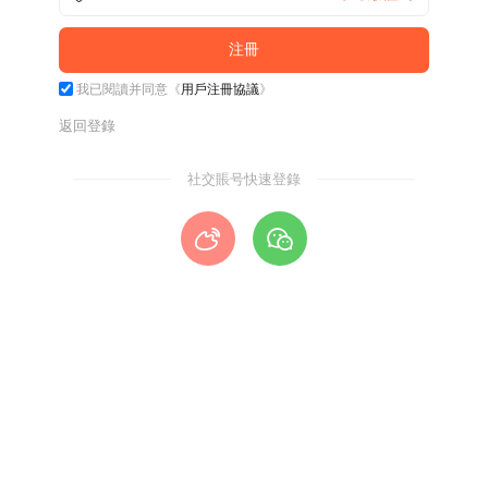
我已閱讀并同意《
用戶注冊協議
》
返回登錄
社交賬号快速登錄