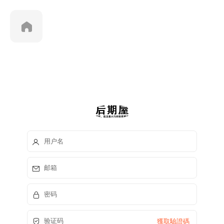
獲取驗證碼