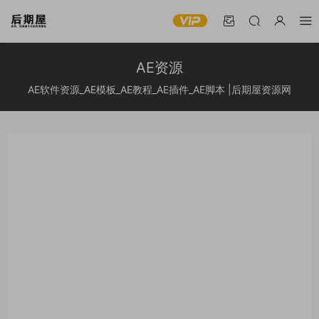
AE资源
AE软件资源_AE模板_AE教程_AE插件_AE脚本 |后期屋资源网