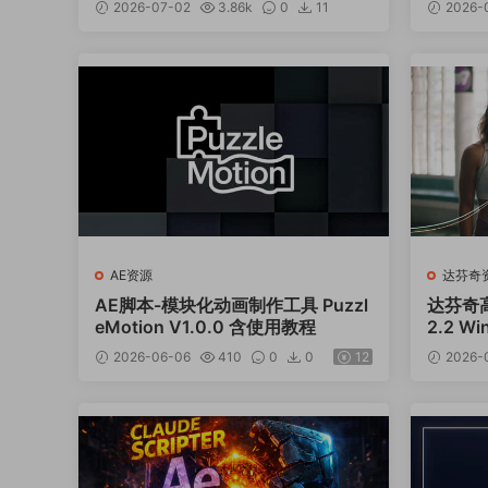
2026-07-02
3.86k
0
11
2026-
12
AE资源
达芬奇
AE脚本-模块化动画制作工具 Puzzl
达芬奇高
eMotion V1.0.0 含使用教程
2.2 W
2026-06-06
410
0
0
12
2026-