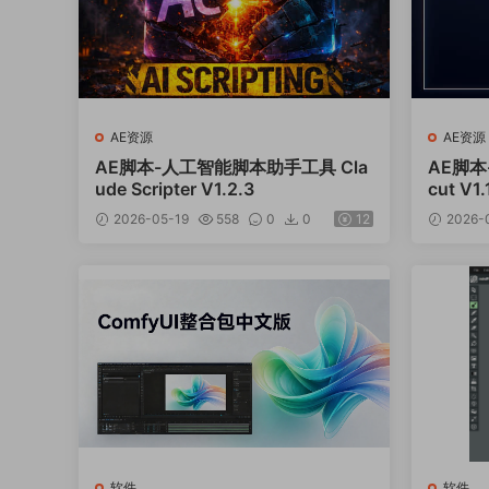
AE资源
AE资源
AE脚本-人工智能脚本助手工具 Cla
AE脚本
ude Scripter V1.2.3
cut V1
2026-05-19
558
0
0
12
2026-
软件
软件