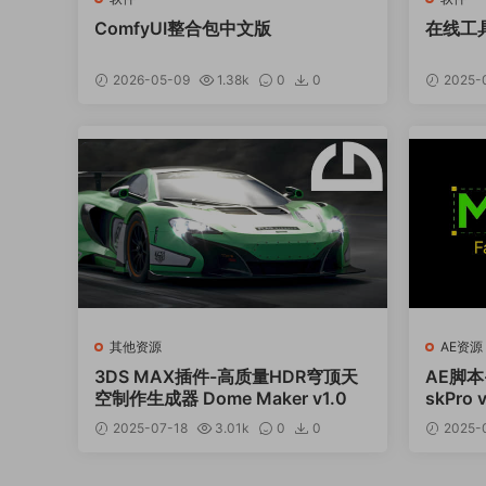
ComfyUI整合包中文版
在线工具
2026-05-09
1.38k
0
0
2025-
其他资源
AE资源
3DS MAX插件-高质量HDR穹顶天
AE脚本
空制作生成器 Dome Maker v1.0
skPro
2025-07-18
3.01k
0
0
2025-