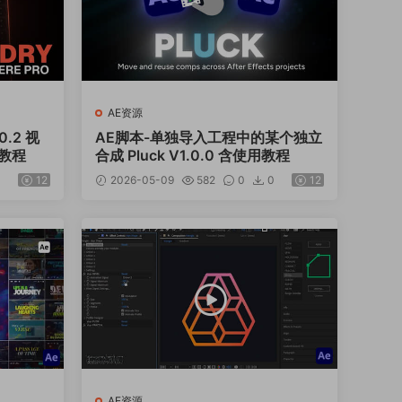
AE资源
0.2 视
AE脚本-单独导入工程中的某个独立
教程
合成 Pluck V1.0.0 含使用教程
12
2026-05-09
582
0
0
12
AE资源