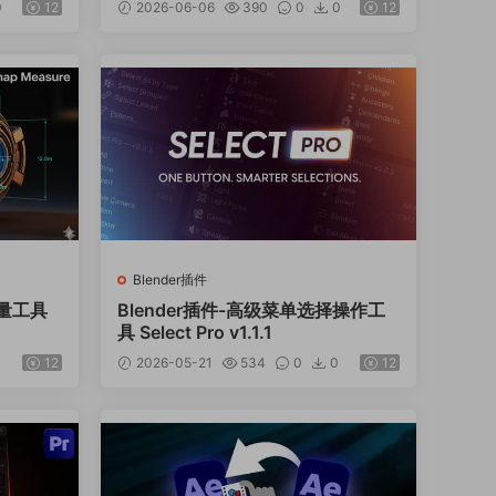
0
12
2026-06-06
390
0
0
12
Blender插件
测量工具
Blender插件-高级菜单选择操作工
具 Select Pro v1.1.1
12
2026-05-21
534
0
0
12