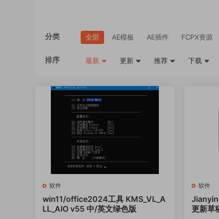
分类
全部
AE模板
AE插件
FCPX资源
排序
最新
更新
推荐
下载
软件
软件
win11/office2024工具 KMS_VL_A
Jianyi
LL_AIO v55 中/英文绿色版
更新草