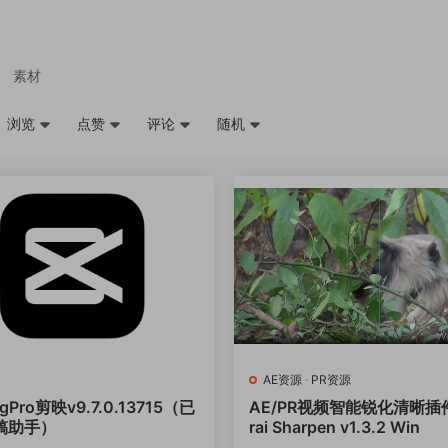
素材
浏览
点赞
评论
随机
AE资源
·
PR资源
ngPro剪映v9.7.0.13715（已
AE/PR视频智能锐化清晰插件
稿助手）
rai Sharpen v1.3.2 Win