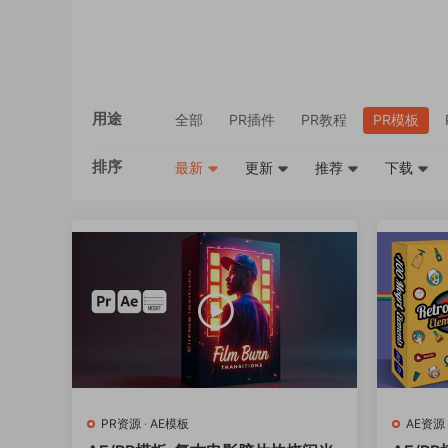
用途
全部
PR插件
PR教程
PR模板
排序
最新
更新
推荐
下载
PR资源
·
AE模板
AE资源