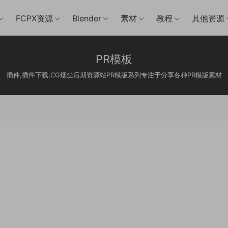
FCPX资源
Blender
素材
教程
其他资源
PR模板
插件,插件下载,CG烟尘后期资源站PR模版系列专注于分享各种PR模版素材