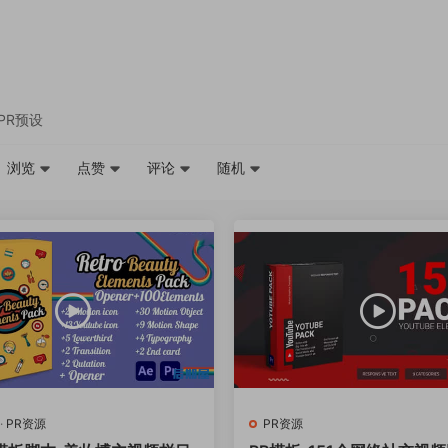
PR预设
浏览
点赞
评论
随机
·
PR资源
PR资源