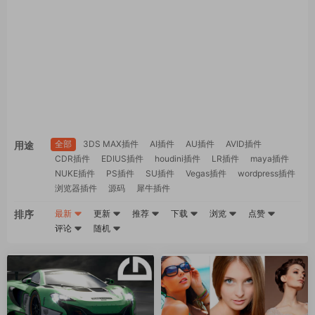
全部
3DS MAX插件
AI插件
AU插件
AVID插件
用途
CDR插件
EDIUS插件
houdini插件
LR插件
maya插件
NUKE插件
PS插件
SU插件
Vegas插件
wordpress插件
浏览器插件
源码
犀牛插件
排序
最新
更新
推荐
下载
浏览
点赞
评论
随机