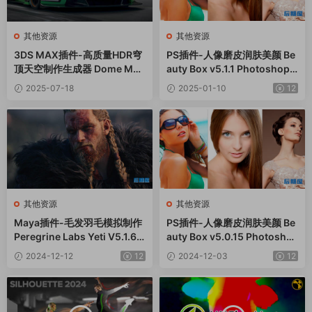
其他资源
其他资源
3DS MAX插件-高质量HDR穹
PS插件-人像磨皮润肤美颜 Be
顶天空制作生成器 Dome Mak
auty Box v5.1.1 Photoshop
er v1.0
Win
2025-07-18
2025-01-10
12
其他资源
其他资源
Maya插件-毛发羽毛模拟制作
PS插件-人像磨皮润肤美颜 Be
Peregrine Labs Yeti V5.1.6
auty Box v5.0.15 Photosho
Win
p Win
2024-12-12
12
2024-12-03
12