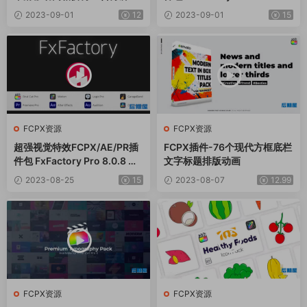
画
c全解锁版
2023-09-01
12
2023-09-01
15
FCPX资源
FCPX资源
超强视觉特效FCPX/AE/PR插
FCPX插件-76个现代方框底栏
件包 FxFactory Pro 8.0.8 Ma
文字标题排版动画
c全解锁版
2023-08-25
15
2023-08-07
12.99
FCPX资源
FCPX资源