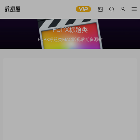
FCPX标题类
FCPX标题类MAC影视后期资源站