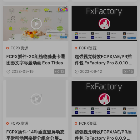
FCPX资源
FCPX资源
FCPX插件-20组植物藤蔓卡通
超强视觉特效FCPX/AE/PR插
图形文字标题动画 Eco Titles
件包 FxFactory Pro 8.0.10 M
ac全解锁版
2023-09-19
12
2023-09-12
15
FCPX资源
FCPX资源
FCPX插件-14种垂直竖屏动态
超强视觉特效FCPX/AE/PR插
平滑移动网格拆分组合分屏动
件包 FxFactory Pro 8.0.9 Ma