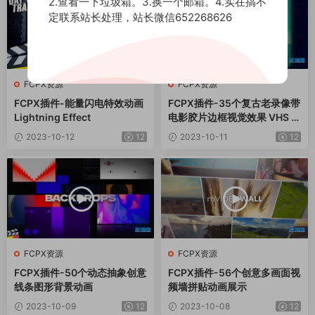
2.查看一下垃圾箱。3.换一个邮箱。4.实在搞不
定联系站长处理，站长微信652268626
FCPX资源
FCPX资源
FCPX插件-能量闪电特效动画
FCPX插件-35个复古老录像带
Lightning Effect
电影胶片边框视觉效果 VHS Ef
fects
2023-10-12
12
2023-10-11
12
FCPX资源
FCPX资源
FCPX插件-50个动态抽象创意
FCPX插件-56个创意多画面视
线条图形背景动画
频墙拼贴动画展示
2023-10-09
12
2023-10-08
12