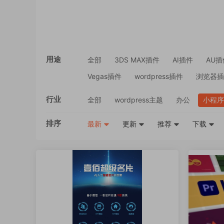
用途
全部
3DS MAX插件
AI插件
AU插
Vegas插件
wordpress插件
浏览器插
行业
全部
wordpress主题
办公
小程序
排序
最新
更新
推荐
下载