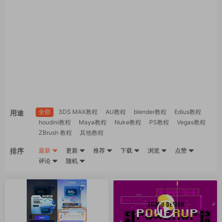
全部
3DS MAX教程
AU教程
blender教程
Edius教程
用途
houdini教程
Maya教程
Nuke教程
PS教程
Vegas教程
ZBrush 教程
其他教程
排序
最新
更新
推荐
下载
浏览
点赞
评论
随机