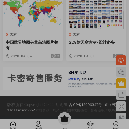
素材
素材
中国世界地图矢量高清图片整
228款天空素材-设计必备
套
2020-04-04
3
2020-04-01
10
版权所有 Copyright © 2022 后期屋
吉ICP备18006347号
京公网安备
11011202002294
本站资源，均来自互联网搜集整理，如有侵权请联系删除
首页
发现
VIP
客服
我的