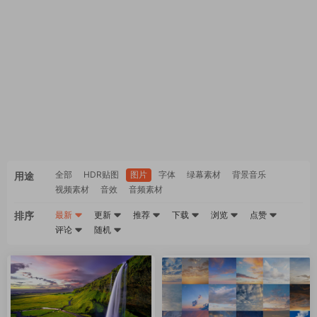
全部
HDR贴图
图片
字体
绿幕素材
背景音乐
用途
视频素材
音效
音频素材
排序
最新
更新
推荐
下载
浏览
点赞
评论
随机