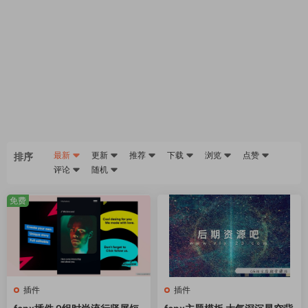
最新
更新
推荐
下载
浏览
点赞
排序
评论
随机
免费
插件
插件