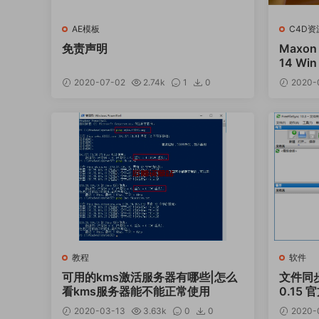
AE模板
C4D资
免责声明
Maxon 
14 Win
2020-07-02
2.74k
1
0
2020-
教程
软件
可用的kms激活服务器有哪些|怎么
文件同步备
看kms服务器能不能正常使用
0.15
2020-03-13
3.63k
0
0
2020-