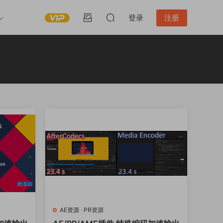
登录
注册
AE资源
·
PR资源