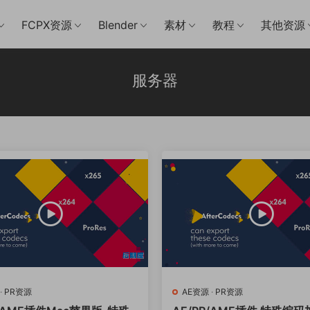
FCPX资源
Blender
素材
教程
其他资源
服务器
·
PR资源
AE资源
·
PR资源