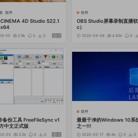
源
·
软件
软件
CINEMA 4D Studio S22.1
OBS Studio屏幕录制直播
 x64
c）
06-05
2.9k
0
0
5
2020-04-08
4.93k
0
软件
份工具 FreeFileSync v1
最最干净的Windows 10
 官方中文正式版
之一!!!
03-03
3.2k
0
0
3
2020-02-17
4k
0
0