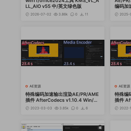
win11/office2024工具 KMS_VL_A
AE/P
LL_AIO v55 中/英文绿色版
编码加速输
11.2
2026-07-02
3.86k
0
11
2025-
12
AE资源
AE资源
特殊编码加速输出渲染AE/PR/AME
特殊编码
插件 AfterCodecs v1.10.4 Win/M
插件 Aft
ac
2023-03-03
3.85k
0
6
2022-
12