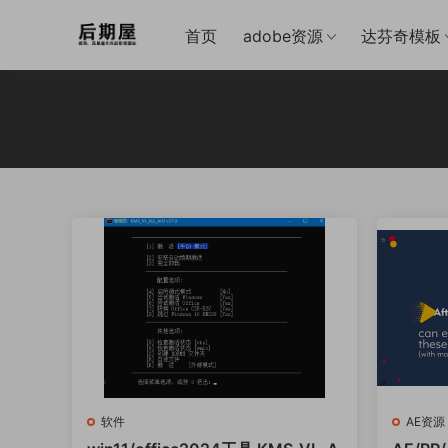
首页
adobe资源
达芬奇模板
软件
AE资源