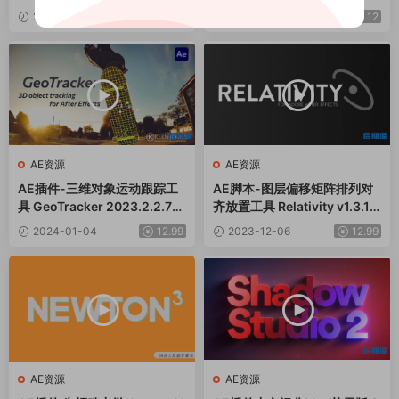
V2.2 Win
onkey v1.25+使用教程
2024-03-30
15.0
2024-02-09
12
AE资源
AE资源
AE插件-三维对象运动跟踪工
AE脚本-图层偏移矩阵排列对
具 GeoTracker 2023.2.2.716
齐放置工具 Relativity v1.3.1
Win+使用教程
+使用教程
2024-01-04
12.99
2023-12-06
12.99
AE资源
AE资源