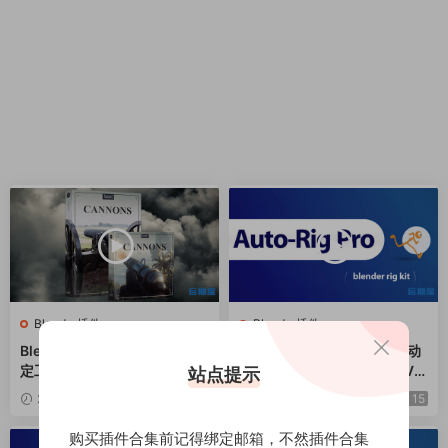
Blender插件
Blender插件
Blender插件-三维汽车快速绑
Blender插件 三维人物角色动
定工具 Rigicar v2.3.4
作自动绑定 Auto-Rig Pro V3.
站点提示
69.28 + Quick Rig V1.26.29
2025-02-13
12
2024-01-13
15
购买插件合集前记得绑定邮箱，不然插件合集