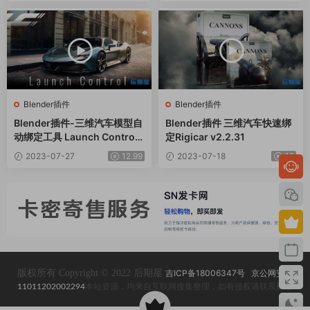
Blender插件
Blender插件
Blender插件-三维汽车模型自
Blender插件 三维汽车快速绑
动绑定工具 Launch Control
定Rigicar v2.2.31
v1.3.5
2023-07-27
12.99
2023-07-18
12
版权所有 Copyright © 2022 后期屋
吉ICP备18006347号
京公网安备
11011202002294
本站资源，均来自互联网搜集整理，如有侵权请联系删除