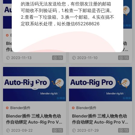
的激活码无法发送给您，有些朋友注册的邮箱
可能收不到验证码，1.检查一下邮箱是否已满。
2.查看一下垃圾箱。3.换一个邮箱。4.实在搞不
定联系站长处理，站长微信652268626
Blender插件
Blender插件
Blender插件 三维人物角色动
Blender插件 三维人物角色动
作自动绑定 Auto-Rig Pro V3.
作自动绑定 Auto-Rig Pro V3.
68.83 + Quick Rig V1.26.18
68.77 + Quick Rig V1.26.18
2023-11-13
15
2023-11-10
15
Blender插件
Blender插件
Blender插件 三维人物角色动
Blender插件 三维人物角色动
作自动绑定 Auto-Rig Pro V3.
作自动绑定 Auto-Rig Pro V3.
68.67 + Quick Rig V1.26.18
68.47 + Quick Rig V1.26.16
2023-09-22
15
2023-07-29
15