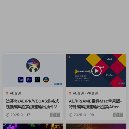
AE资源
AE资源
·
PR资源
达芬奇/AE/PR/VEGAS多格式
AE/PR/AME插件Mac苹果版-
视频编码渲染加速输出插件Vo
特殊编码加速输出渲染AfterC
ukoder Pro V2.0.5 Win中文
odecs v1.11.2
2025-01-17
12
2025-01-08
12
版