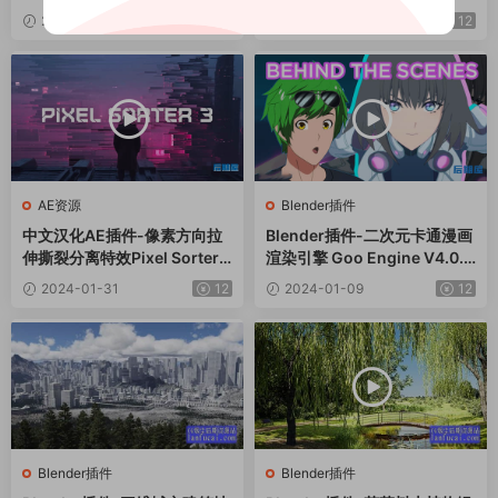
ukoder v13.4.1 Win中文版
ap HDR Light Studio Xenon
2024-03-08
12
2024-03-07
12
V8.2.0.2024.0301 Win
AE资源
Blender插件
中文汉化AE插件-像素方向拉
Blender插件-二次元卡通漫画
伸撕裂分离特效Pixel Sorter
渲染引擎 Goo Engine V4.0.0
3.0.0 Win+使用教程
1
2024-01-31
12
2024-01-09
12
Blender插件
Blender插件