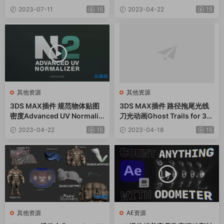
68.44 + Quick Rig V1.26.16
6.3
2023-07-11
15
2023-04-22
15
其他资源
其他资源
3DS MAX插件 规范物体贴图
3DS MAX插件 路径拖尾光线
密度Advanced UV Normaliz
刀光动画Ghost Trails for 3d
er v2.4.9
s Max 2010-2024
2023-04-22
15
2023-04-18
15
其他资源
AE资源