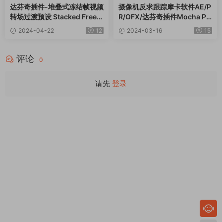
达芬奇插件-堆叠式冻结帧视频
摄像机反求跟踪摩卡软件AE/P
转场过渡预设 Stacked Freez
R/OFX/达芬奇插件Mocha Pr
e Frame Transitions
o 2023 v11.0.1 Win
2024-04-22
12
2024-03-16
15
评论
0
请先
登录