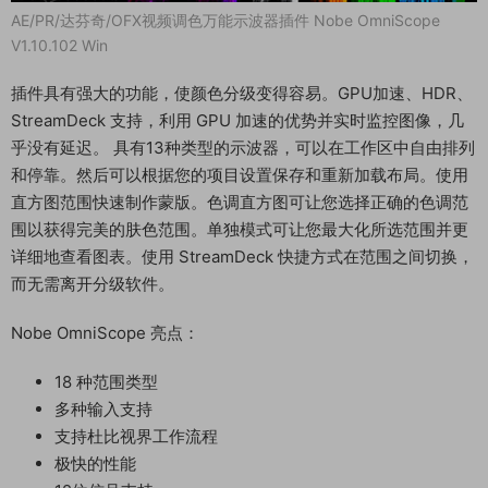
AE/PR/达芬奇/OFX视频调色万能示波器插件 Nobe OmniScope
V1.10.102 Win
插件具有强大的功能，使颜色分级变得容易。GPU加速、HDR、
StreamDeck 支持，利用 GPU 加速的优势并实时监控图像，几
乎没有延迟。 具有13种类型的示波器，可以在工作区中自由排列
和停靠。然后可以根据您的项目设置保存和重新加载布局。使用
直方图范围快速制作蒙版。色调直方图可让您选择正确的色调范
围以获得完美的肤色范围。单独模式可让您最大化所选范围并更
详细地查看图表。使用 StreamDeck 快捷方式在范围之间切换，
而无需离开分级软件。
Nobe OmniScope 亮点：
18 种范围类型
多种输入支持
支持杜比视界工作流程
极快的性能