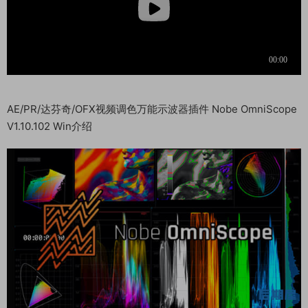
AE/PR/达芬奇/OFX视频调色万能示波器插件 Nobe OmniScope
V1.10.102 Win介绍