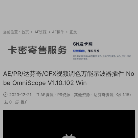
当前位置：
首页
AE资源
AE插件
正文
AE/PR/达芬奇/OFX视频调色万能示波器插件 No
be OmniScope V1.10.102 Win
2023-12-21
AE资源
·
PR资源
·
其他资源
·
达芬奇资源
1.15k
0
推广