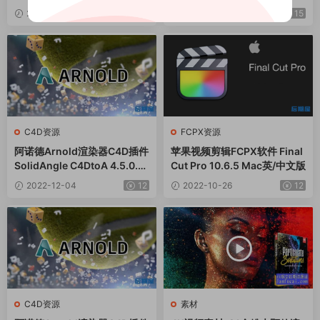
3 Win/Mac
2023-03-21
12
2023-02-13
15
C4D资源
FCPX资源
阿诺德Arnold渲染器C4D插件
苹果视频剪辑FCPX软件 Final
SolidAngle C4DtoA 4.5.0.1
Cut Pro 10.6.5 Mac英/中文版
Win/Mac
2022-12-04
12
2022-10-26
12
C4D资源
素材