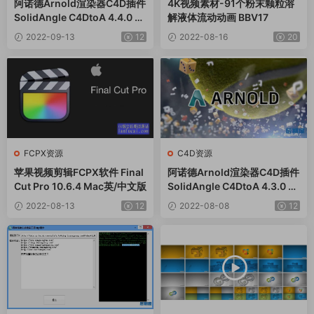
阿诺德Arnold渲染器C4D插件
4K视频素材-91个粉末颗粒溶
SolidAngle C4DtoA 4.4.0 W
解液体流动动画 BBV17
in/Mac
2022-09-13
12
2022-08-16
20
FCPX资源
C4D资源
苹果视频剪辑FCPX软件 Final
阿诺德Arnold渲染器C4D插件
Cut Pro 10.6.4 Mac英/中文版
SolidAngle C4DtoA 4.3.0 W
in/Mac
2022-08-13
12
2022-08-08
12