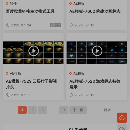
软件
AE模板
百度批量链接主动推送工具
AE模板-7662 构建动画标志
2022-07-24
12
2022-07-11
AE模板
AE模板
AE模板-7529 云层粒子影视
AE模板-7520 游戏标志特效
片头
展示
2022-07-11
2022-07-11
1
2
3
...
9
下一页
跳转