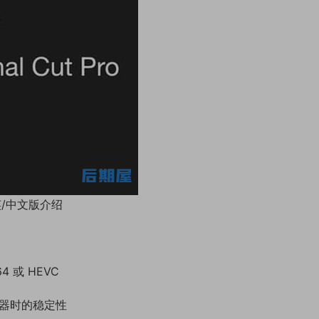
ac英/中文版介绍
4 或 HEVC
显示器时的稳定性