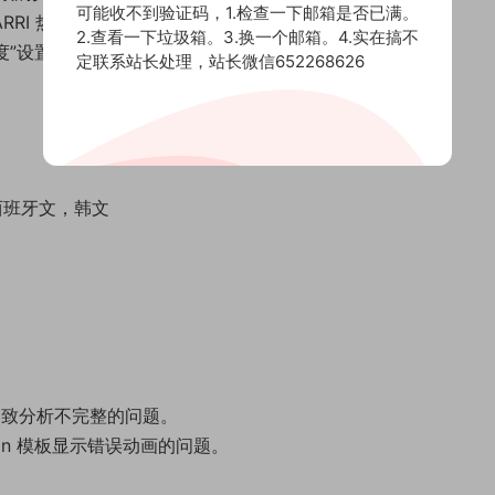
可能收不到验证码，1.检查一下邮箱是否已满。
I 和 ARRI 热门摄像机所拍摄素材的外观。
2.查看一下垃圾箱。3.换一个邮箱。4.实在搞不
明度”设置的问题。
定联系站长处理，站长微信652268626
 西班牙文，韩文
能导致分析不完整的问题。
ion 模板显示错误动画的问题。