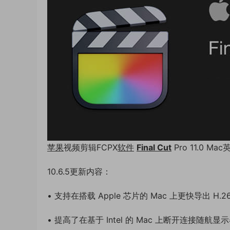
苹果
视频剪辑FCPX
软件
Final Cut
Pro 11.0 M
10.6.5更新内容：
• 支持在搭载 Apple 芯片的 Mac 上更快导出 H.26
• 提高了在基于 Intel 的 Mac 上断开连接随航