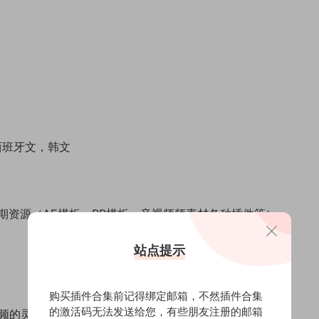
 西班牙文，韩文
期资源（AE模板、
PR模板
、音视频频素材各种插件等）
站点提示
购买插件合集前记得绑定邮箱，不然插件合集
的激活码无法发送给您，有些朋友注册的邮箱
频的灵活性和动态范围。