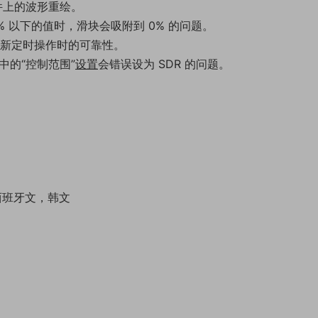
件上的波形重绘。
7% 以下的值时，滑块会吸附到 0% 的问题。
重新定时操作时的可靠性。
中的“控制范围”
设置
会错误设为 SDR 的问题。
 西班牙文，韩文