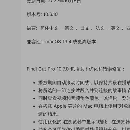
更新日期: 2023年10月5日
版本号: 10.6.10
语言: 简体中文， 德文， 日文， 法文， 英文，
兼容性：macOS 13.4 或更高版本
Final Cut Pro 10.7.0 包括以下优化和错误修复：
播放期间自动滚动时间线，以保持片段在播
将所选的一组连接片段合并到连接的故事情
同时查看视频和音频角色颜色，以轻松一览
在搭载 Apple 芯片的 Mac
电脑
上使用“对
进的结果。
使用优化的“在
浏览
器中显示”功能，在浏览
跨多个可用媒体引擎同时处理视频分段，以更快速导出