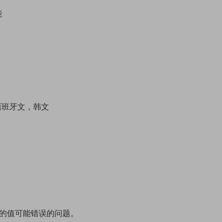
能
西班牙文，韩文
。
果的值可能错误的问题。