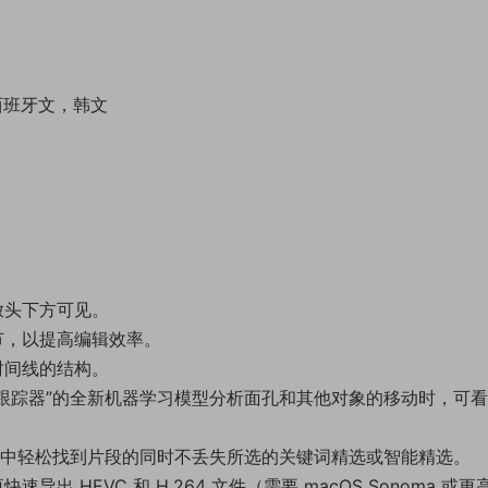
 西班牙文，韩文
放头下方可见。
节，以提高编辑效率。
时间线的结构。
象跟踪器”的全新机器学习模型分析面孔和其他对象的移动时，可
器中轻松找到片段的同时不丢失所选的关键词精选或智能精选。
 HEVC 和 H.264 文件（需要 macOS Sonoma 或更