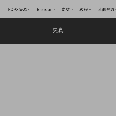
FCPX资源
Blender
素材
教程
其他资源
失真