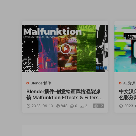
Blender插件
AE资源
Blender插件-创意绘画风格渲染滤
中文汉
镜 Malfunktion Effects & Filters V
色彩分离毛
2.0
1.2.2 W
2023-09-10
848
0
2
12
2023-