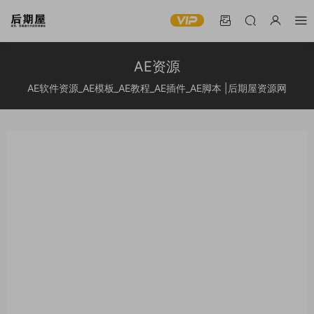
AE资源
AE软件资源_AE模板_AE教程_AE插件_AE脚本 |后期屋资源网