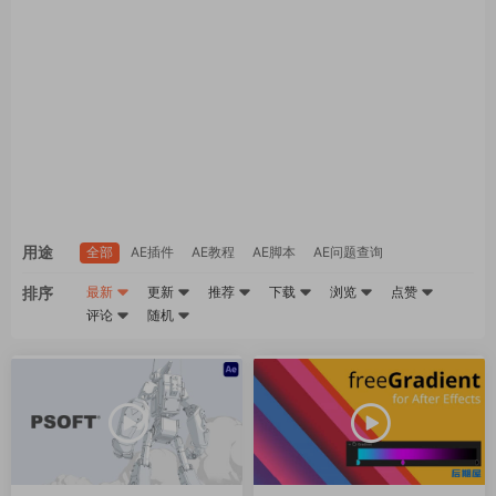
用途
全部
AE插件
AE教程
AE脚本
AE问题查询
排序
最新
更新
推荐
下载
浏览
点赞
评论
随机