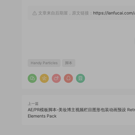
文章来自后期屋，原文链接：
https://lanfucai.c
Handy Particles
脚本
上一篇
AE/PR模板脚本-美妆博主视频栏目图形包装动画预设 Retro 
Elements Pack