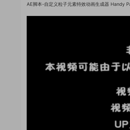
AE脚本-自定义粒子元素特效动画生成器 Handy Part