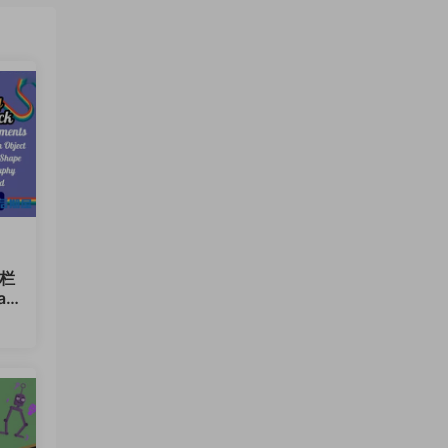
频栏
au
12