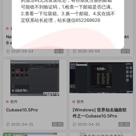
的激活码无法发送给您，有些朋友注册的邮箱
可能收不到验证码，1.检查一下邮箱是否已满。
2.查看一下垃圾箱。3.换一个邮箱。4.实在搞不
定联系站长处理，站长微信652268626
素材
·
软件
软件
Native Instruments Kontakt
Native Instruments Kontakt
6 v6.4.2
6
2020-05-04
5
2020-05-04
5
软件
软件
Cubase10.5Pro
[Windows] 世界知名编曲软
件之一Cubase10.5Pro
2020-04-25
20
2020-04-25
20
免费