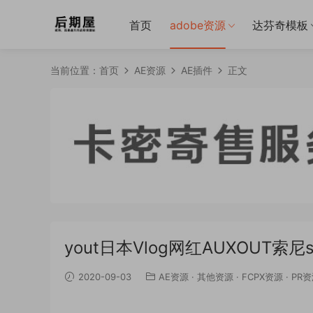
首页
adobe资源
达芬奇模板
当前位置：
首页
AE资源
AE插件
正文
yout日本Vlog网红AUXOUT索尼slog
2020-09-03
AE资源
·
其他资源
·
FCPX资源
·
PR