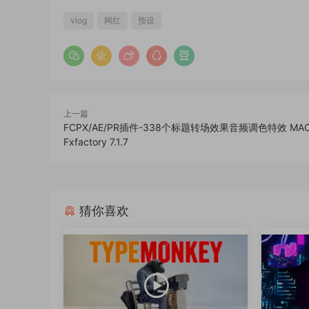
vlog
网红
预设
上一篇
FCPX/AE/PR插件-338个标题转场效果音频调色特效 MA
Fxfactory 7.1.7
猜你喜欢