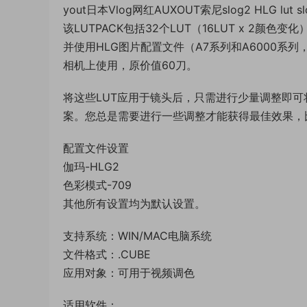
yout日本Vlog网红AUXOUT索尼slog2 HLG lut s
该LUTPACK包括32个LUT（16LUT x 2
并使用HLG图片配置文件（A7系列和A6000系列，由
相机上使用，原价值60刀。
将这些LUT应用于镜头后，只需进行少量调整即可
案。您总是需要进行一些调整才能获得最佳效果，
配置文件设置
伽玛-HLG2
色彩模式-709
其他所有设置均为默认设置。
支持系统：WIN/MAC电脑系统
文件格式：.CUBE
应用对象：可用于视频调色
适用软件：