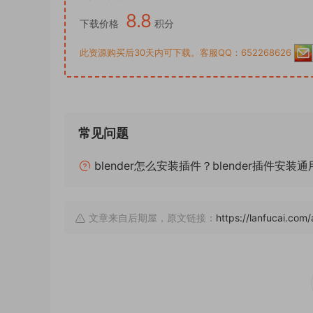
8.8
下载价格
积分
此资源购买后30天内可下载。客服QQ：652268626
常见问题
blender怎么安装插件？blender插件安装
文章来自后期屋，原文链接：
https://lanfucai.com