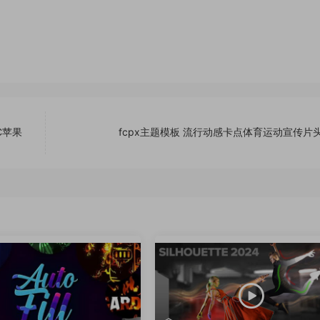
C苹果
fcpx主题模板 流行动感卡点体育运动宣传片头