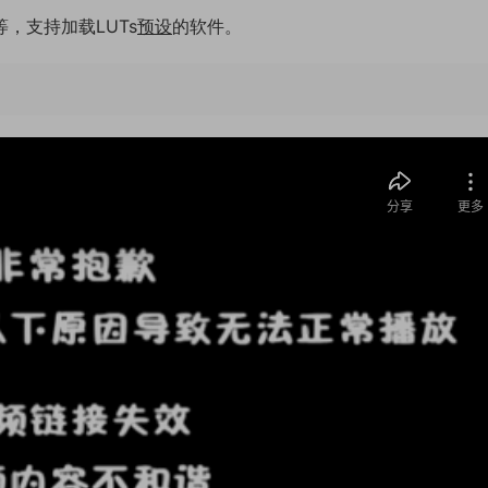
等，支持加载LUTs
预设
的软件。