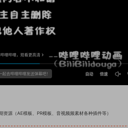
期资源（AE模板、PR模板、音视频频素材各种插件等）