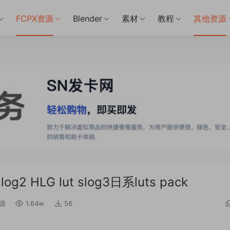
FCPX资源
Blender
素材
教程
其他资源
2 HLG lut slog3日系luts pack
资源
1.64w
56