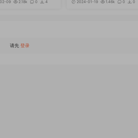
02-09
2.18k
0
4
2024-01-19
1.46k
0
0
12
请先
登录