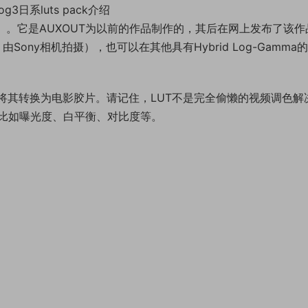
log3日系luts pack介绍
颜色变化） 。它是AUXOUT为以前的作品制作的，其后在网上发布了该
Sony相机拍摄），也可以在其他具有Hybrid Log-Gamma
将其转换为电影胶片。请记住，LUT不是完全偷懒的视频调色解
比如曝光度、白平衡、对比度等。