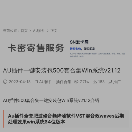
当前位置：
首页
AU插件
正文
AU插件一键安装包500套合集Win系统v21.12
2023-04-18
AU插件
·
插件合集
7.71w
183
推广
AU插件500套合集一键安装包Win系统v21.12介绍
Au插件全套肥波修音频降噪软件VST混音效waves后期
处理效果win系统64位版本