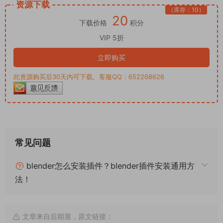
资源下载
（库存：10）
20
下载价格
积分
VIP 5折
立即购买
此资源购买后30天内可下载。客服QQ：652268626
常见问题
blender怎么安装插件？blender插件安装通用方
法！
文章来自后期屋，原文链接：