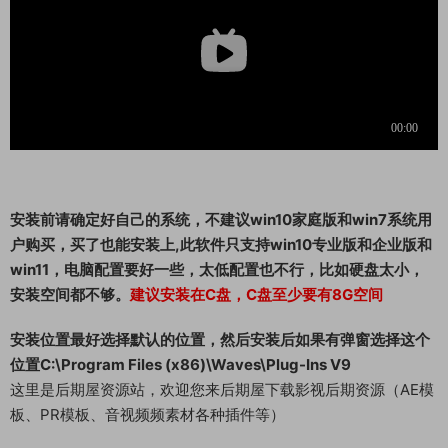
安装前请确定好自己的系统，不建议win10家庭版和win7系统用
户购买，买了也能安装上,此软件只支持win10专业版和企业版和
win11，电脑配置要好一些，太低配置也不行，比如硬盘太小，
安装空间都不够。
建议安装在C盘，C盘至少要有8G空间
安装位置最好选择默认的位置，然后安装后如果有弹窗选择这个
位置C:\Program Files (x86)\Waves\Plug-Ins V9
这里是后期屋资源站，欢迎您来后期屋下载影视后期资源（AE模
板、PR模板、音视频频素材各种插件等）