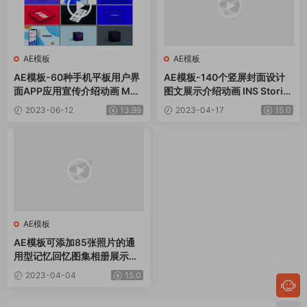
AE模板
AE模板
AE模板-60种手机平板用户界
AE模板-140个竖屏封面设计
面APP应用宣传介绍动画 Moc
图文展示介绍动画 INS Storie
kup Kit
s Pack
2023-06-12
13.99
2023-04-17
15.0
AE模板
AE模板可添加85张照片的通
用型记忆回忆图集相册展示动
画
2023-04-04
15.0