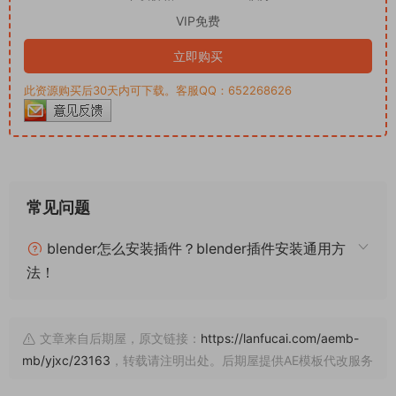
VIP免费
立即购买
此资源购买后30天内可下载。客服QQ：652268626
常见问题
blender怎么安装插件？blender插件安装通用方
法！
文章来自后期屋，原文链接：
https://lanfucai.com/aemb-
mb/yjxc/23163
，转载请注明出处。后期屋提供AE模板代改服务