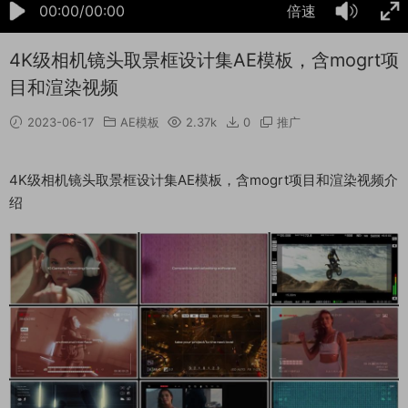
00:00/00:00
倍速
4K级相机镜头取景框设计集AE模板，含mogrt项
目和渲染视频
2023-06-17
AE模板
2.37k
0
推广
4K级相机镜头取景框设计集AE模板，含mogrt项目和渲染视频介
绍