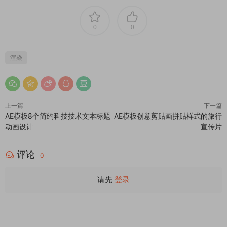
0
0
渲染
上一篇
下一篇
AE模板8个简约科技技术文本标题
AE模板创意剪贴画拼贴样式的旅行
动画设计
宣传片
评论
0
请先
登录