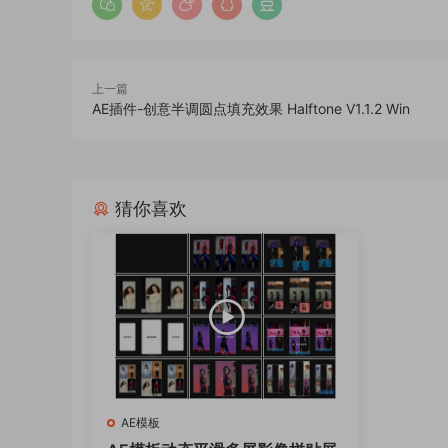
上一篇
AE插件-创意半调圆点填充效果 Halftone V1.1.2 Win
猜你喜欢
AE模板