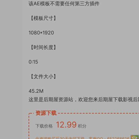
该AE模板不需要任何第三方插件
【模板尺寸】
1080*1920
【时间长度】
0:15
【文件大小】
45.2M
这里是后期屋资源站，欢迎您来后期屋下载影视后
资源下载
12.99
下载价格
积分
此资源购买后30天内可下载。客服QQ：652268626