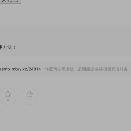
通用方法！
m/aemb-mb/yjxc/24814
，转载请注明出处。后期屋提供AE模板代改服务
0
0