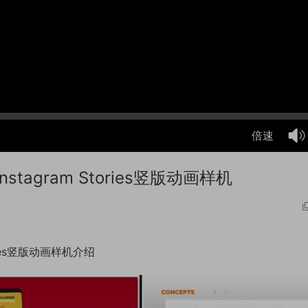
倍速
agram Stories竖版动画样机
ries竖版动画样机介绍