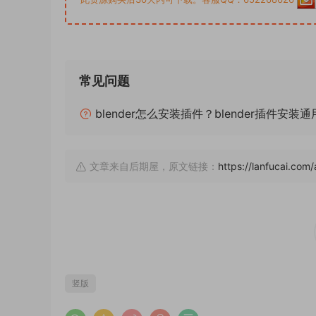
常见问题
blender怎么安装插件？blender插件安装
文章来自后期屋，原文链接：
https://lanfucai.co
竖版