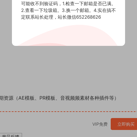
可能收不到验证码，1.检查一下邮箱是否已满。
2.查看一下垃圾箱。3.换一个邮箱。4.实在搞不
定联系站长处理，站长微信652268626
期资源（AE模板、PR模板、音视频频素材各种插件等）
VIP免费
立即购买