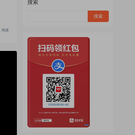
搜索
2:44:01