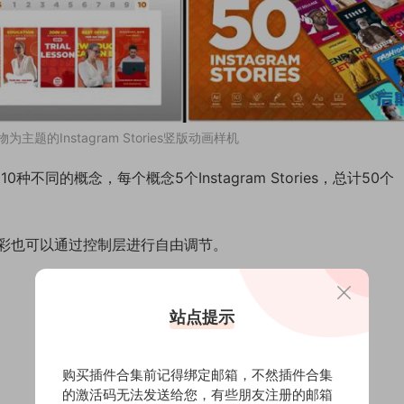
主题的Instagram Stories竖版动画样机
同的概念，每个概念5个Instagram Stories，总计50个
彩也可以通过控制层进行自由调节。
站点提示
购买插件合集前记得绑定邮箱，不然插件合集
的激活码无法发送给您，有些朋友注册的邮箱