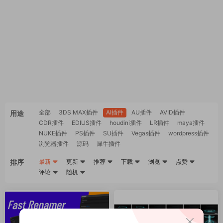
全部
3DS MAX插件
AI插件
AU插件
AVID插件
用途
CDR插件
EDIUS插件
houdini插件
LR插件
maya插件
NUKE插件
PS插件
SU插件
Vegas插件
wordpress插件
浏览器插件
源码
犀牛插件
排序
最新
更新
推荐
下载
浏览
点赞
评论
随机