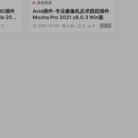
其他资源
ID插件
Avid插件-专业摄像机反求跟踪插件
le 202
Mocha Pro 2021 v8.0.3 Win版
0
2021-07-01
2.4k
0
0
12
12.99