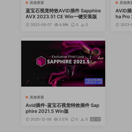
其他资源
其他资
蓝宝石视觉特效AVID插件 Sapphire
AVID
AVX 2023.51 CE Win一键安装版
ha Pro
2023-06-07
4.99k
0
0
2023-
12
其他资源
Avid插件-蓝宝石视觉特效插件 Sap
phire 2021.5 Win版
2020-12-08
3.07k
0
0
12