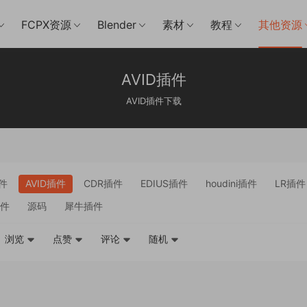
FCPX资源
Blender
素材
教程
其他资源
AVID插件
AVID插件下载
件
AVID插件
CDR插件
EDIUS插件
houdini插件
LR插件
件
源码
犀牛插件
浏览
点赞
评论
随机