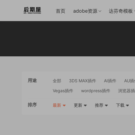
首页
adobe资源
达芬奇模板
用途
全部
3DS MAX插件
AI插件
AU插
Vegas插件
wordpress插件
浏览器插
排序
最新
更新
推荐
下载