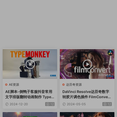
AE资源
达芬奇资源
AE脚本-倒鸭子客服抖音常用
DaVinci Resolve达芬奇数字
文字排版翻转动画制作 TypeM
转胶片调色插件 FilmConvert
onkey v1.26+使用教程
Nitrate OFX v3.59 CE Win
2024-12-20
12
2024-05-05
12