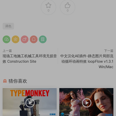
0
0
调色
上一篇
下一篇
现场工地施工机械工具环境无损音
中文汉化AE插件-静态图片局部流
效 Construction Site
动循环动画特效 loopFlow v1.3.1
Win/Mac
猜你喜欢