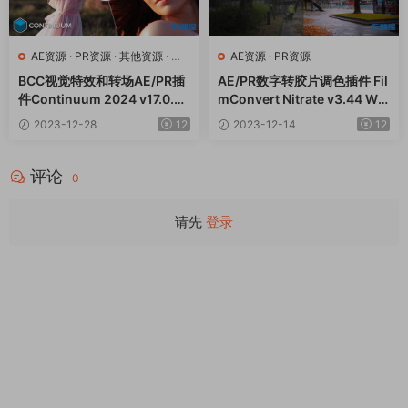
AE资源
·
PR资源
·
其他资源
·
达
AE资源
·
PR资源
芬奇资源
BCC视觉特效和转场AE/PR插
AE/PR数字转胶片调色插件 Fil
件Continuum 2024 v17.0.2
mConvert Nitrate v3.44 Win
CE Win一键安装版
修复版
2023-12-28
12
2023-12-14
12
评论
0
请先
登录