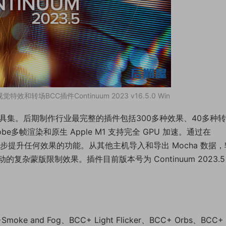
X视觉特效和转场BCC插件Continuum 2023 v16.5.0 Win
式工具集。后期制作行业最完整的插件包括300多种效果、40多种
e多帧渲染和原生 Apple M1 支持完全 GPU 加速。通过在
罩，进一步提升任何效果的功能。从其他主机导入和导出 Mocha 数据
杂蒙版限制效果。插件目前版本号为 Continuum 2023.5
ke and Fog、BCC+ Light Flicker、BCC+ Orbs、BCC+