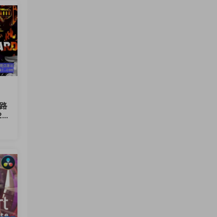
路
.
12