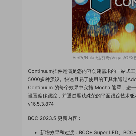
Ae/Pr/Nuke/达芬奇/Vegas/OF
Continuum插件是满足您内容创建需求的一站
5000多种预设。快速且易于使用的工具集通过Adob​​
Continuum 的每个效果中实施 Mocha 遮
设置偏移跟踪，并通过屡获殊荣的平面跟踪艺术驱动的复
v16.5.3.874
BCC 2023.5 更新内容：
新增效果和过渡：BCC+ Super LED、BCC+Smo