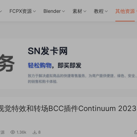
FCPX资源
Blender
素材
教程
其他资源
FX视觉特效和转场BCC插件Continuum 2023 
资源
1.36k
8