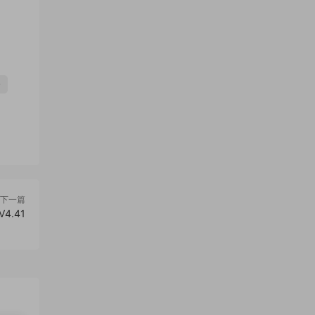
松
下一篇
4.41