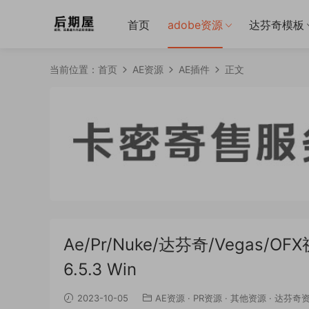
首页
adobe资源
达芬奇模板
当前位置：
首页
AE资源
AE插件
正文
Ae/Pr/Nuke/达芬奇/Vegas/O
6.5.3 Win
2023-10-05
AE资源
·
PR资源
·
其他资源
·
达芬奇