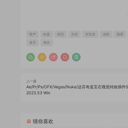
噪声
标题
模型
浏览
浏览器
滤镜
烟雾
遮罩
预设
上一篇
Ae/Pr/Ps/OFX/Vegas/Nuke/达芬奇蓝宝石视觉特效插件Sa
2023.53 Win
猜你喜欢