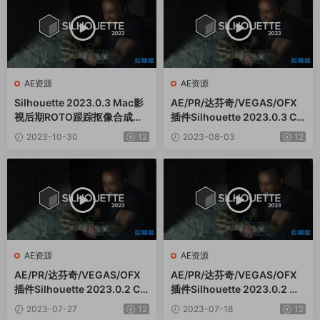
AE资源
AE资源
Silhouette 2023.0.3 Mac影
AE/PR/达芬奇/VEGAS/OFX
视后期ROTO跟踪抠像合成软
插件Silhouette 2023.0.3 CE
件
Win影视后期ROTO跟踪抠像
2023-10-30
12
2023-08-03
12
合成软件
AE资源
AE资源
AE/PR/达芬奇/VEGAS/OFX
AE/PR/达芬奇/VEGAS/OFX
插件Silhouette 2023.0.2 CE
插件Silhouette 2023.0.2 Wi
Win影视后期ROTO跟踪抠像
n影视后期ROTO跟踪抠像合成
2023-07-27
12
2023-07-18
12
合成软件
软件