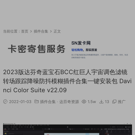
当前位置：
首页
插件合集
正文
2023版达芬奇蓝宝石BCC红巨人宇宙调色滤镜
转场跟踪降噪防抖模糊插件合集一键安装包 Davi
nci Color Suite v22.09
2022-01-03
插件合集
·
达芬奇资源
1.5w
13
推广