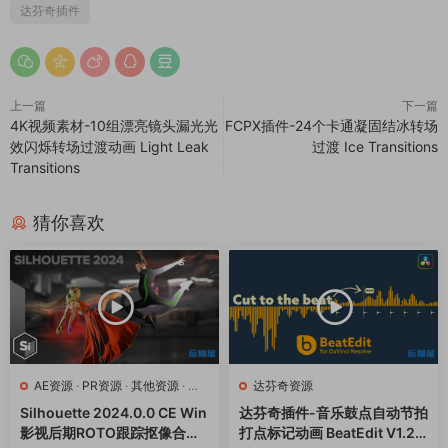
达芬奇插件
上一篇
下一篇
4K视频素材-10组漂亮镜头漏光光
FCPX插件-24个卡通凝固结冰转场
效闪烁转场过渡动画 Light Leak
过渡 Ice Transitions
Transitions
猜你喜欢
AE资源
·
PR资源
·
其他资源
·
达
达芬奇资源
芬奇资源
Silhouette 2024.0.0 CE Win
达芬奇插件-音乐鼓点自动节拍
影视后期ROTO跟踪抠像合成
打点标记动画 BeatEdit V1.2.0