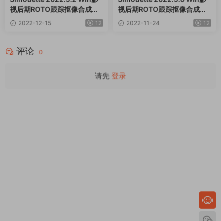
视后期ROTO跟踪抠像合成软
视后期ROTO跟踪抠像合成软
件AE/PR/达芬奇/VEGAS/OF
件AE/PR/达芬奇/VEGAS/OF
2022-12-15
12
2022-11-24
12
X插件
X插件
评论
0
请先
登录