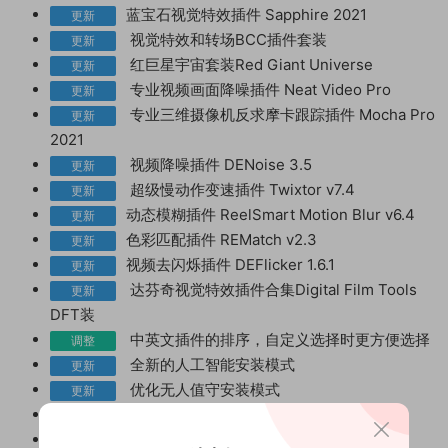
蓝宝石视觉特效插件 Sapphire 2021
更新
视觉特效和转场BCC插件套装
更新
红巨星宇宙套装Red Giant Universe
更新
专业视频画面降噪插件 Neat Video Pro
更新
专业三维摄像机反求摩卡跟踪插件 Mocha Pro
更新
2021
视频降噪插件 DENoise 3.5
更新
超级慢动作变速插件 Twixtor v7.4
更新
动态模糊插件 ReelSmart Motion Blur v6.4
更新
色彩匹配插件 REMatch v2.3
更新
视频去闪烁插件 DEFlicker 1.6.1
更新
达芬奇视觉特效插件合集Digital Film Tools
更新
DFT装
中英文插件的排序，自定义选择时更方便选择
调整
全新的人工智能安装模式
更新
优化无人值守安装模式
更新
优化智能排查重复插件功能
更新
插件包首次引入人工智能强化安装体验
更新