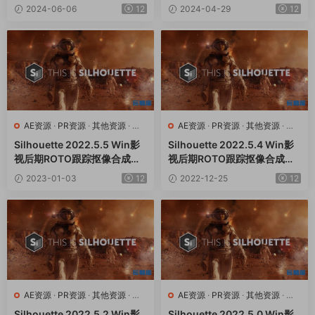
软件AE/PR/达芬奇/VEGAS/O
01 Win/Mac+使用教程
2024-06-06
12
2024-04-29
12
FX插件
AE资源
·
PR资源
·
其他资源
·
达
AE资源
·
PR资源
·
其他资源
·
达
芬奇资源
芬奇资源
Silhouette 2022.5.5 Win影
Silhouette 2022.5.4 Win影
视后期ROTO跟踪抠像合成软
视后期ROTO跟踪抠像合成软
件AE/PR/达芬奇/VEGAS/OF
件AE/PR/达芬奇/VEGAS/OF
2023-01-03
12
2022-12-25
12
X插件
X插件
AE资源
·
PR资源
·
其他资源
·
达
AE资源
·
PR资源
·
其他资源
·
达
芬奇资源
芬奇资源
Silhouette 2022.5.2 Win影
Silhouette 2022.5.0 Win影