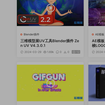
Blender插件
AE模板
三维模型展UV工具Blender插件 Ze
AE模
n UV V4.3.0.1
梭LOG
2
2024-03-29
1.69k
0
0
12
2024-