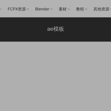
FCPX资源
Blender
素材
教程
其他资源
ae模板