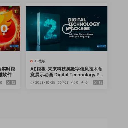
AE模板
正式版实时模
AE模板-未来科技感数字信息技术创
维软件
意展示动画 Digital Technology Pa
ckage 2
0
12
2023-10-25
703
0
0
12