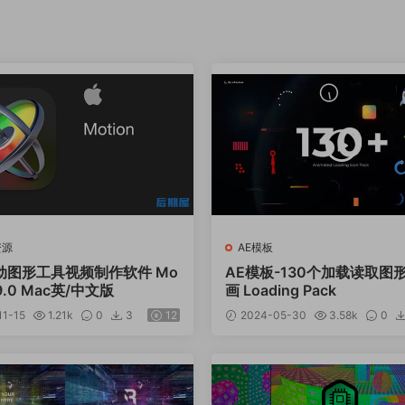
资源
AE模板
动图形工具视频制作软件 Mo
AE模板-130个加载读取图
5.9.0 Mac英/中文版
画 Loading Pack
1-15
1.21k
0
3
12
2024-05-30
3.58k
0