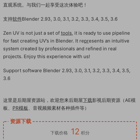
直观系统。与我们一起享受这次体验吧！
支持
软件
Blender 2.93, 3.0, 3.1, 3.2, 3.3, 3.4, 3.5, 3.6
Zen UV is not just a set of
tools
, it is ready to use pipeline
for fast creating UV’s in Blender. It re
pr
esents an intuitive
system created by professionals and refined in real
projects. Enjoy this experience with us!
Support software Blender 2.93, 3.0, 3.1, 3.2, 3.3, 3.4, 3.5,
3.6
这里是后期屋资源站，欢迎您来后期屋
下载
影视后期资源（AE模
板、
PR模板
、音视频频素材各种插件等）
资源下载
12
下载价格
积分