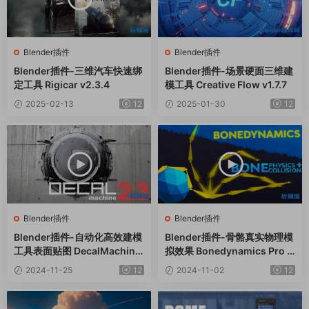
Blender插件
Blender插件
Blender插件-三维汽车快速绑
Blender插件-场景硬面三维建
定工具 Rigicar v2.3.4
模工具 Creative Flow v1.7.7
2025-02-13
12
2025-01-30
12
Blender插件
Blender插件
Blender插件-自动化高效建模
Blender插件-骨骼真实物理模
工具表面贴图 DecalMachine
拟效果 Bonedynamics Pro V
V2.13
1.5.3
2024-11-25
12
2024-11-02
12