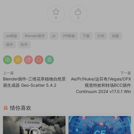
0
0
ae模板
Blender插件
pr
PR模板
下载
介绍
创建
插件
软件
上一篇
下一篇
Blender插件-三维花草植物自然景
Ae/Pr/Nuke/达芬奇/Vegas/OFX
观生成器 Geo-Scatter 5.4.2
视觉特效和转场BCC插件
Continuum 2024 v17.0.1 Win
猜你喜欢