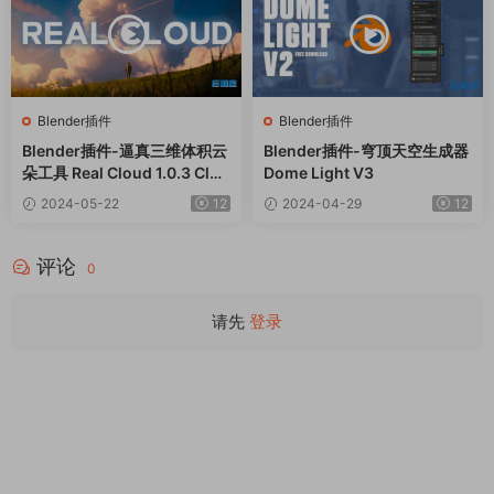
Blender插件
Blender插件
Blender插件-逼真三维体积云
Blender插件-穹顶天空生成器
朵工具 Real Cloud 1.0.3 Clou
Dome Light V3
d Generator+预设库
2024-05-22
12
2024-04-29
12
评论
0
请先
登录