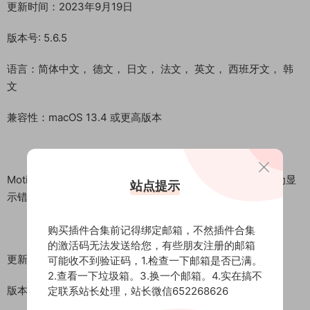
更新时间：2023年9月19日
版本号: 5.6.5
语言：简体中文， 德文， 日文， 法文， 英文， 西班牙文， 韩
文
兼容性：macOS 13.4 或更高版本
Motion 5.6.7 更新内容：修复了可能导致应用的“对齐到”行为显
站点提示
示错误动画的问题。
购买插件合集前记得绑定邮箱，不然插件合集
的激活码无法发送给您，有些朋友注册的邮箱
更新时间：2023年10月5日
可能收不到验证码，1.检查一下邮箱是否已满。
2.查看一下垃圾箱。3.换一个邮箱。4.实在搞不
版本号: 5.6.7
定联系站长处理，站长微信652268626