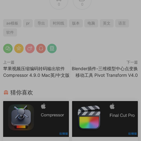
0
0
ae模板
pr
导出
时间线
版本
电脑
英文
语言
软件
上一篇
下一篇
苹果视频压缩编码转码输出软件
Blender插件-三维模型中心点变换
Compressor 4.9.0 Mac英/中文版
移动工具 Pivot Transform V4.0
猜你喜欢