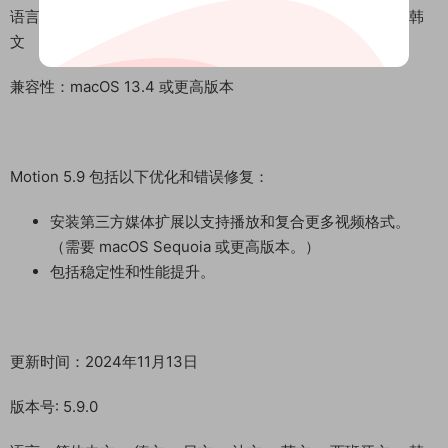
语言：简体中文， 德文， 日文， 法文， 英文， 西班牙文， 韩
文
兼容性：macOS 13.4 或更高版本
Motion 5.9 包括以下优化和错误修复：
安装第三方媒体扩展以支持播放和复合更多视频格式。
（需要 macOS Sequoia 或更高版本。）
包括稳定性和性能提升。
更新时间：2024年11月13日
版本号: 5.9.0