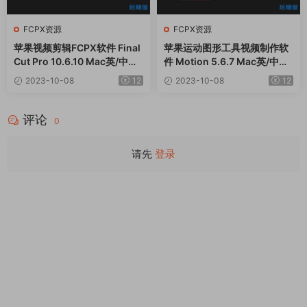
FCPX资源
FCPX资源
苹果视频剪辑FCPX软件 Final
苹果运动图形工具视频制作软
Cut Pro 10.6.10 Mac英/中文
件 Motion 5.6.7 Mac英/中文
版
版
2023-10-08
12
2023-10-08
12
评论
0
请先
登录