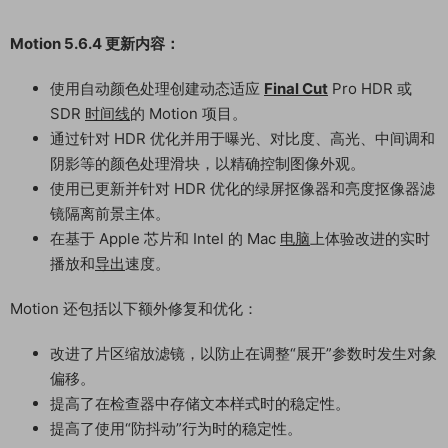
Motion 5.6.4 更新内容：
使用自动颜色处理创建动态适应
Final Cut
Pro HDR 或
SDR
时间线
的 Motion 项目。
通过针对 HDR 优化并用于曝光、对比度、高光、中间调和
阴影等的颜色处理滑块，以精确控制图像外观。
使用已更新并针对 HDR 优化的绿屏抠像器和亮度抠像器滤
镜隔离前景主体。
在基于 Apple 芯片和 Intel 的 Mac
电脑
上体验改进的实时
播放和
导出
速度。
Motion 还包括以下额外修复和优化：
改进了片区缩放滤镜，以防止在调整“展开”参数时发生对象
偏移。
提高了在检查器中存储文本样式时的稳定性。
提高了使用“防抖动”行为时的稳定性。