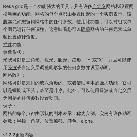
Reka grid是一个功能强大的工具，具有许多
自定义
网格和设置网
格动画的功能。网格的每个点都由参数图形的一个实例表示。该
脚本
允许您编辑网格中的任何参数。使用此功能，可以对组或单
个图元进行任何调整。这意味着您可以
隐藏
网格的任何元素或单
独设置旋转角度。
插件
功能：
参数形状：
形状可以是三角形、矩形、圆形、星形、“Y”或“X”，并且可以使
用
噪波
或自定义层调整此形状的任何参数并设置动画。
网格阵列：
网格可以是
规则
的或六角形的。
或者
借助脚本的强大功能，它可
以是螺旋或正弦，甚至是叶序。此外，可以使用噪波或自定义层
为网格的任何参数设置动画。
例子：
网格的每个点都由形状的副本表示，称为实例。实例有许多动画
参数：半径、角度、位置偏移、颜色、alpha。
v1.2.2更新内容：