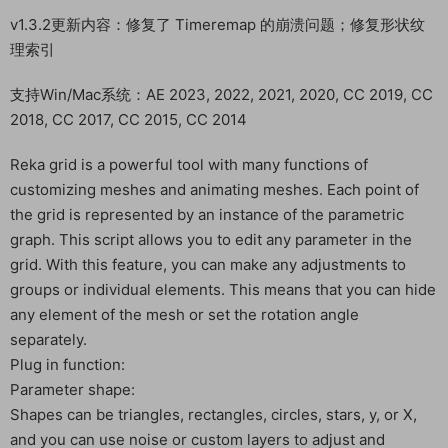
v1.3.2更新内容：修复了 Timeremap 的崩溃问题；修复形状纹
理索引
支持Win/Mac系统：AE 2023, 2022, 2021, 2020, CC 2019, CC
2018, CC 2017, CC 2015, CC 2014
Reka grid is a powerful tool with many functions of
customizing meshes and animating meshes. Each point of
the grid is represented by an instance of the parametric
graph. This script allows you to edit any parameter in the
grid. With this feature, you can make any adjustments to
groups or individual elements. This means that you can hide
any element of the mesh or set the rotation angle
separately.
Plug in function:
Parameter shape:
Shapes can be triangles, rectangles, circles, stars, y, or X,
and you can use noise or custom layers to adjust and