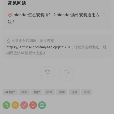
常见问题
blender怎么安装插件？blender插件安装通用方
法！
文章来自后期屋，原文链接：
https://lanfucai.com/ae/aecjcjcj/25201
，转载请注明出处。后
期屋提供AE模板代改服务
0
0
AE插件
噪波
插件
摄像
脚本
规则
隐藏