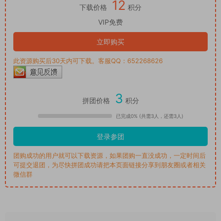
12
下载价格
积分
VIP免费
立即购买
此资源购买后30天内可下载。客服QQ：652268626
3
拼团价格
积分
已完成0% (共需3人，还需3人)
登录参团
团购成功的用户就可以下载资源，如果团购一直没成功，一定时间后
可提交退团，为尽快拼团成功请把本页面链接分享到朋友圈或者相关
微信群