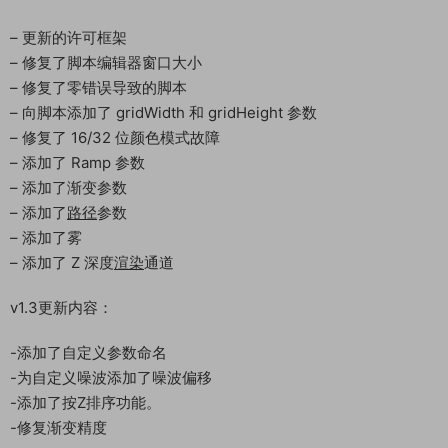
– 更新的许可框架
– 修复了脚本编辑器窗口大小
– 修复了零错误导致的脚本
– 向脚本添加了 gridWidth 和 gridHeight 参数
– 修复了 16/32 位颜色模式故障
– 添加了 Ramp 参数
– 添加了渐变参数
– 添加了
路径
参数
– 添加了雾
– 添加了 Z 深度
渲染
通道
v1.3更新内容：
-添加了自定义参数命名
-为自定义噪波添加了噪波偏移
-添加了按Z排序功能。
-修复渐变精度