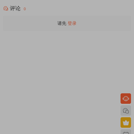
评论
0
请先
登录