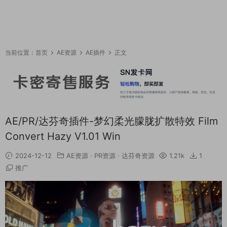
当前位置：
首页
AE资源
AE插件
正文
AE/PR/达芬奇插件-梦幻柔光朦胧扩散特效 Film
Convert Hazy V1.01 Win
2024-12-12
AE资源
·
PR资源
·
达芬奇资源
1.21k
1
推广