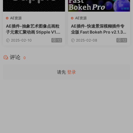
AE资源
AE资源
AE插件-抽象艺术图像点画粒
AE插件-快速景深模糊插件专
子元素汇聚动画 Stipple V1.0.
业版 Fast Bokeh Pro v2.1.3
3 Win
Win
2025-02-10
12
2025-02-08
12
评论
0
请先
登录