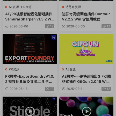
AE资源
·
PR资源
达芬奇资源
AE/PR视频智能锐化清晰插件
达芬奇高级调色插件 Contour
Samurai Sharpen v1.3.2 Wi
V2.2.2 Win 含使用教程
n
2026-06-06
12
2026-05-30
12
PR资源
AE资源
PR脚本-ExportFoundryV1.0.
AE脚本-一键快速输出GIF动图
2 视频批量渲染导出工具 含使
格式插件 GifGun 2.0.15 Win/
用教程
Mac
2026-05-18
12
2025-02-11
12