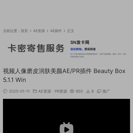
当前位置：
首页
AE资源
AE插件
正文
视频人像磨皮润肤美颜AE/PR插件 Beauty Box
5.1.1 Win
2025-01-11
AE资源
·
PR资源
950
8
推广