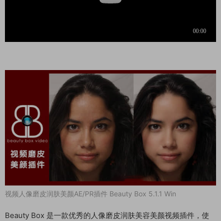
视频人像磨皮润肤美颜AE/PR插件 Beauty Box 5.1.1 Win
Beauty Box 是一款优秀的人像磨皮润肤美容美颜视频插件，使