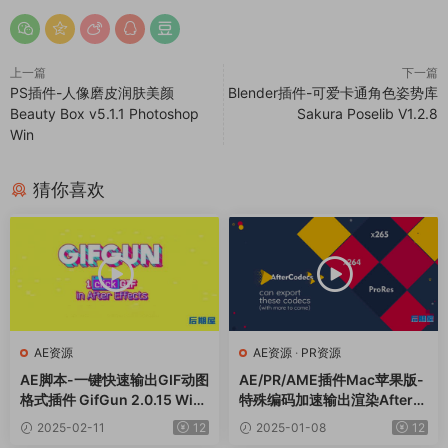
上一篇
下一篇
PS插件-人像磨皮润肤美颜
Blender插件-可爱卡通角色姿势库
Beauty Box v5.1.1 Photoshop
Sakura Poselib V1.2.8
Win
猜你喜欢
AE资源
AE资源
·
PR资源
AE脚本-一键快速输出GIF动图
AE/PR/AME插件Mac苹果版-
格式插件 GifGun 2.0.15 Win/
特殊编码加速输出渲染AfterC
Mac
odecs v1.11.2
2025-02-11
12
2025-01-08
12