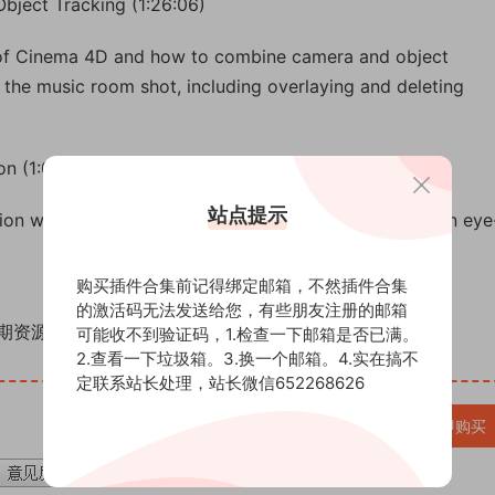
Object Tracking (1:26:06)
s of Cinema 4D and how to combine camera and object
 the music room shot, including overlaying and deleting
n (1:05:10)
站点提示
ion workflow in Cinema 4D and learn how to create an eye
购买插件合集前记得绑定邮箱，不然插件合集
的激活码无法发送给您，有些朋友注册的邮箱
期资源（AE模板、PR模板、音视频频素材各种插件等）
可能收不到验证码，1.检查一下邮箱是否已满。
2.查看一下垃圾箱。3.换一个邮箱。4.实在搞不
定联系站长处理，站长微信652268626
VIP免费
立即购买