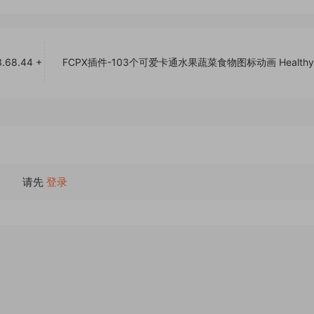
68.44 +
FCPX插件-103个可爱卡通水果蔬菜食物图标动画 Healthy 
请先
登录