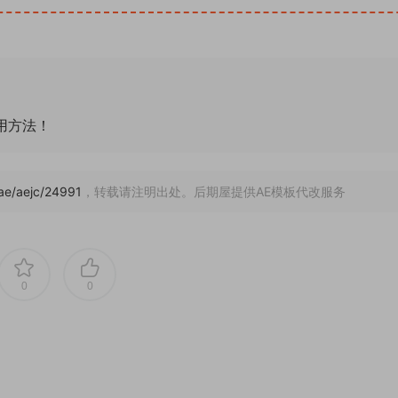
通用方法！
/ae/aejc/24991
，转载请注明出处。后期屋提供AE模板代改服务
0
0