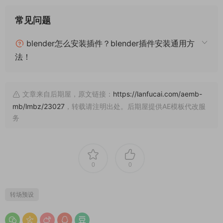
常见问题
blender怎么安装插件？blender插件安装通用方
法！
文章来自后期屋，原文链接：
https://lanfucai.com/aemb-
mb/lmbz/23027
，转载请注明出处。后期屋提供AE模板代改服
务
0
0
转场预设