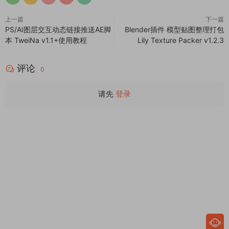
上一篇
下一篇
PS/AI图层交互动态链接推送AE脚
Blender插件 模型贴图整理打包
本 TweiNa v1.1+使用教程
Lily Texture Packer v1.2.3
评论
0
请先
登录