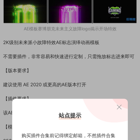
AE模板赛博朋克未来主义故障logo揭示开场特效
2K级别未来派小故障特效AE标志演绎动画模板
不需要插件，非常容易和快速进行定制，只需拖放标志进来即可
【版本要求】
建议使用 AE 2020 或更高的AE版本打开
【插件要求】
该AE模板不需要任何第三方插件
站点提示
【模板尺寸】
购买插件合集前记得绑定邮箱，不然插件合集