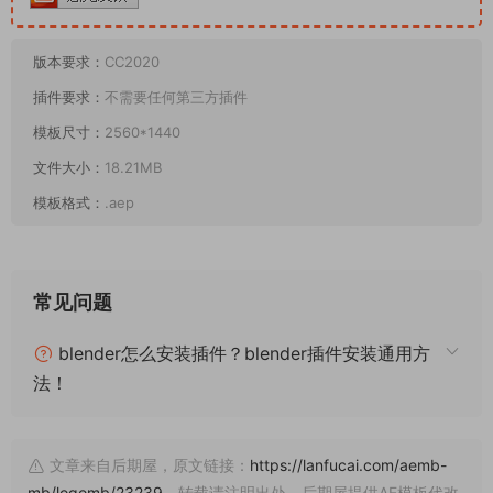
版本要求：
CC2020
插件要求：
不需要任何第三方插件
模板尺寸：
2560*1440
文件大小：
18.21MB
模板格式：
.aep
常见问题
blender怎么安装插件？blender插件安装通用方
法！
文章来自后期屋，原文链接：
https://lanfucai.com/aemb-
mb/logomb/23239
，转载请注明出处。后期屋提供AE模板代改