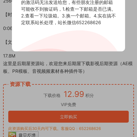
2560*1440
的激活码无法发送给您，有些朋友注册的邮箱
可能收不到验证码，1.检查一下邮箱是否已满。
【时间长度】
2.查看一下垃圾箱。3.换一个邮箱。4.实在搞不
定联系站长处理，站长微信652268626
0:06
【文件大小】
17.8M
这里是后期屋资源站，欢迎您来后期屋下载影视后期资源（AE模
板、PR模板、音视频频素材各种插件等）
资源下载
12.99
下载价格
积分
VIP免费
立即购买
此资源购买后30天内可下载。客服QQ：652268626