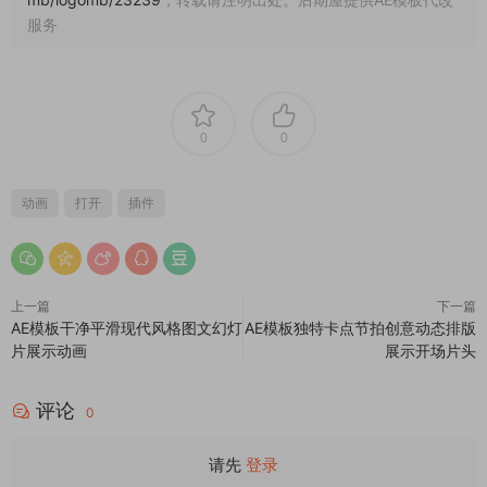
服务
0
0
动画
打开
插件
上一篇
下一篇
AE模板干净平滑现代风格图文幻灯
AE模板独特卡点节拍创意动态排版
片展示动画
展示开场片头
评论
0
请先
登录