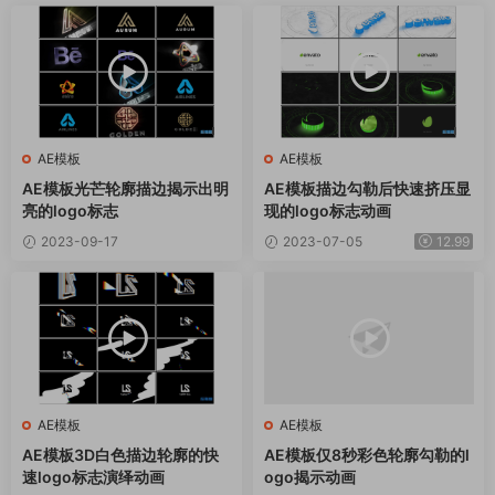
AE模板
AE模板
AE模板光芒轮廓描边揭示出明
AE模板描边勾勒后快速挤压显
亮的logo标志
现的logo标志动画
2023-09-17
2023-07-05
12.99
AE模板
AE模板
AE模板3D白色描边轮廓的快
AE模板仅8秒彩色轮廓勾勒的l
速logo标志演绎动画
ogo揭示动画