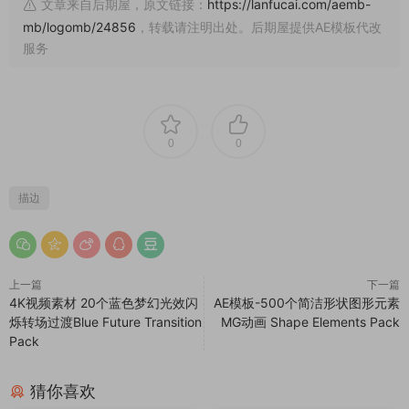
文章来自后期屋，原文链接：
https://lanfucai.com/aemb-
mb/logomb/24856
，转载请注明出处。后期屋提供AE模板代改
服务
0
0
描边
上一篇
下一篇
4K视频素材 20个蓝色梦幻光效闪
AE模板-500个简洁形状图形元素
烁转场过渡Blue Future Transition
MG动画 Shape Elements Pack
Pack
猜你喜欢