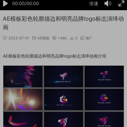
00:00/00:00
倍速
AE模板彩色轮廓描边和明亮品牌logo标志演绎动
画
2023-07-01
AE模板
1.46k
0
推广
AE模板彩色轮廓描边和明亮品牌logo标志演绎动画介绍