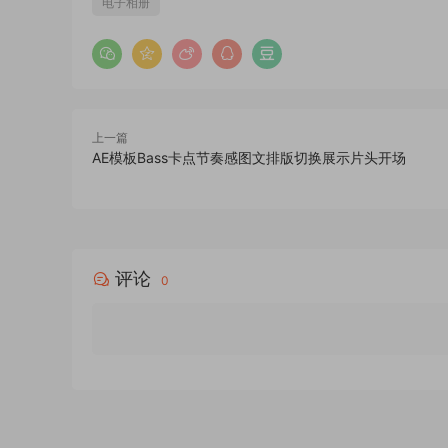
电子相册
上一篇
AE模板Bass卡点节奏感图文排版切换展示片头开场
评论
0