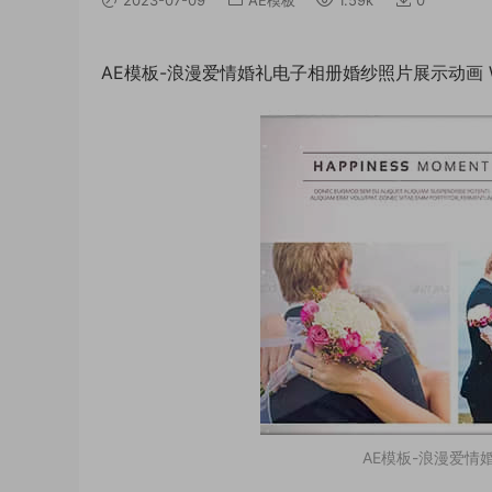
AE模板-浪漫爱情婚礼电子相册婚纱照片展示动画 We
AE模板-浪漫爱情婚