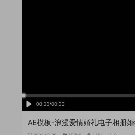
00:00/00:00
AE模板-浪漫爱情婚礼电子相册婚纱
2023-07-09
AE模板
1.59k
0