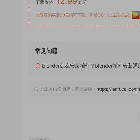
12.99
下载价格
积分
此资源购买后30天内可下载。客服QQ：652268626
常见问题
blender怎么安装插件？blender插件安装
文章来自后期屋，原文链接：
https://lanfucai.c