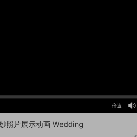
倍速
照片展示动画 Wedding