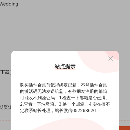
dding
站点提示
集下载）
购买插件合集前记得绑定邮箱，不然插件合集
的激活码无法发送给您，有些朋友注册的邮箱
可能收不到验证码，1.检查一下邮箱是否已满。
2.查看一下垃圾箱。3.换一个邮箱。4.实在搞不
期资源（AE模板、PR模板、音视频频素材各种插件等）
定联系站长处理，站长微信652268626