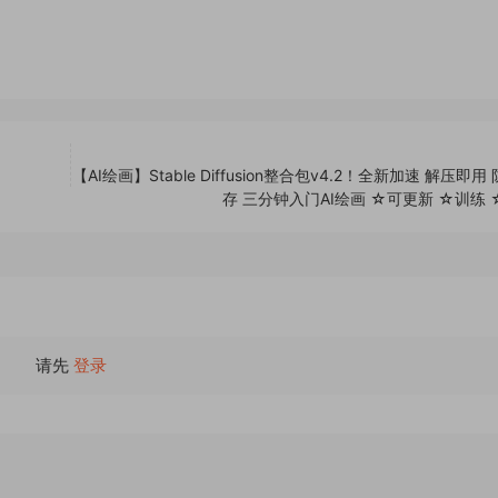
【AI绘画】Stable Diffusion整合包v4.2！全新加速 解压即用
存 三分钟入门AI绘画 ☆可更新 ☆训练
请先
登录