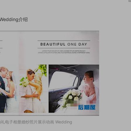
dding介绍
礼电子相册婚纱照片展示动画 Wedding