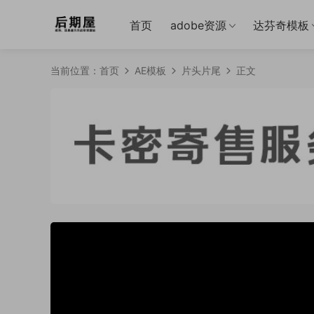
首页
adobe资源
达芬奇模板
当前位置：
首页
AE模板
片头片尾
正文
50%
75%
100%