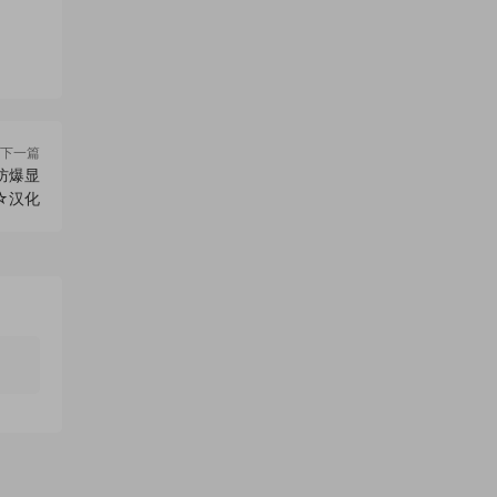
下一篇
 防爆显
 ☆汉化