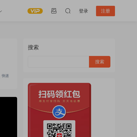
登录
注册
搜索
:53:16