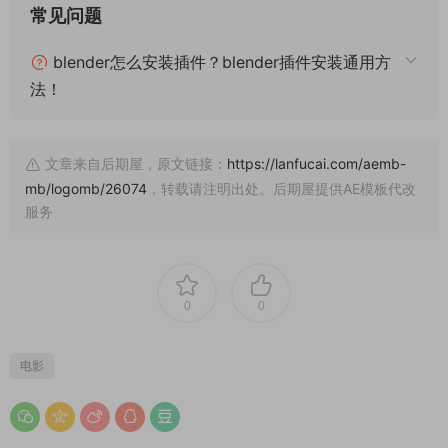
常见问题
blender怎么安装插件？blender插件安装通用方
法！
文章来自后期屋，原文链接：
https://lanfucai.com/aemb-
mb/logomb/26074
，转载请注明出处。后期屋提供AE模板代改
服务
0
0
电影