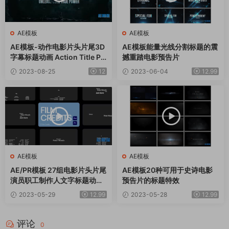
AE模板
AE模板
AE模板-动作电影片头片尾3D
AE模板能量光线分割标题的震
字幕标题动画 Action Title Pr
撼重踏电影预告片
o
2023-08-25
12
2023-06-04
12.99
AE模板
AE模板
AE/PR模板 27组电影片头片尾
AE模板20种可用于史诗电影
演员职工制作人文字标题动画
预告片的标题特效
Film Credits
2023-05-29
12.99
2023-05-28
12.99
评论
0