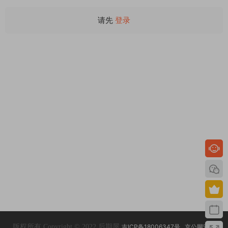
请先
登录
版权所有 Copyright © 2022 后期屋
吉ICP备18006347号
京公网安备