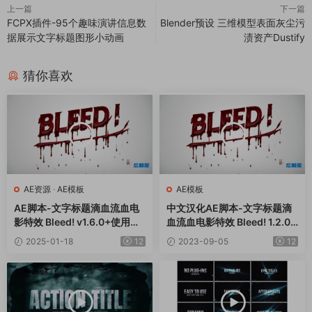
上一篇
下一篇
FCPX插件-95个趣味演讲信息数
Blender预设 三维模型表面灰尘污
据展示文字标题图形小动画
渍资产Dustify
猜你喜欢
AE资源
·
AE模板
AE模板
AE脚本-文字标题滴血流血电
中文汉化AE脚本-文字标题滴
影特效 Bleed! v1.6.0+使用教
血流血电影特效 Bleed! 1.2.0
程
+使用教程
2025-01-18
12
2023-09-05
12