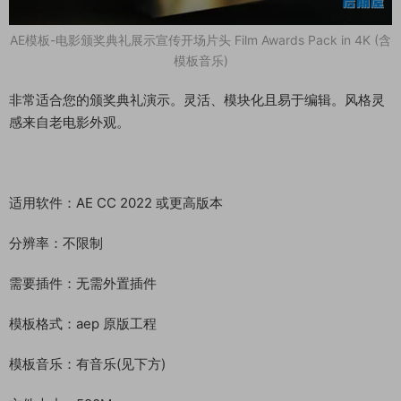
AE模板-电影颁奖典礼展示宣传开场片头 Film Awards Pack in 4K (含
模板音乐)
非常适合您的颁奖典礼演示。灵活、模块化且易于编辑。风格灵
感来自老电影外观。
适用软件：AE CC 2022 或更高版本
分辨率：不限制
需要插件：无需外置插件
模板格式：aep 原版工程
模板音乐：有音乐(见下方)