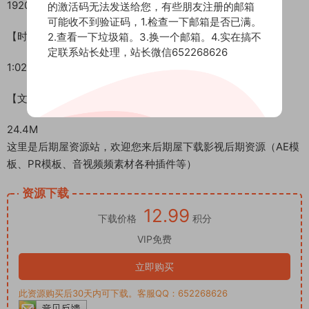
1920*1080
的激活码无法发送给您，有些朋友注册的邮箱
可能收不到验证码，1.检查一下邮箱是否已满。
【时间长度】
2.查看一下垃圾箱。3.换一个邮箱。4.实在搞不
定联系站长处理，站长微信652268626
1:02
【文件大小】
24.4M
这里是后期屋资源站，欢迎您来后期屋下载影视后期资源（AE模
板、PR模板、音视频频素材各种插件等）
资源下载
12.99
下载价格
积分
VIP免费
立即购买
此资源购买后30天内可下载。客服QQ：652268626