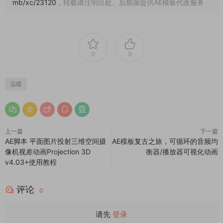
mb/xc/23120
，转载请注明出处。后期屋提供AE模板代改服务
0
0
温暖
上一篇
下一篇
AE脚本 平面图片投射三维空间摄
AE模板复古之旅，可循环的音频均
像机视差动画Projection 3D
衡器/播放器可视化动画
v4.03+使用教程
评论
0
请先
登录