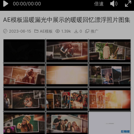
00:00/00:00
倍速
AE模板温暖漏光中展示的暖暖回忆漂浮照片图集
2023-06-15
AE模板
1.39k
0
推广