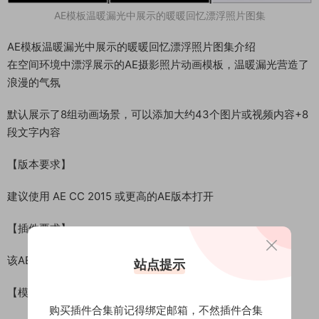
AE模板温暖漏光中展示的暖暖回忆漂浮照片图集
AE模板温暖漏光中展示的暖暖回忆漂浮照片图集介绍
在空间环境中漂浮展示的AE摄影照片动画模板，温暖漏光营造了
浪漫的气氛
默认展示了8组动画场景，可以添加大约43个图片或视频内容+8
段文字内容
【版本要求】
建议使用 AE CC 2015 或更高的AE版本打开
【插件要求】
该AE模板不需要任何第三方插件
站点提示
【模板尺寸】
购买插件合集前记得绑定邮箱，不然插件合集