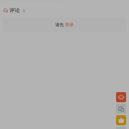
评论
0
请先
登录