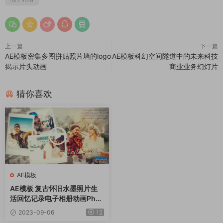
上一篇
下一篇
AE模板密集多图拼贴照片墙的logo
AE模板科幻空间隧道中的未来科技
揭示片头动画
商业业务幻灯片
猜你喜欢
AE模板
AE模板 复古怀旧水墨照片生
活回忆记录电子相册动画Phot
o Slideshow
2023-09-06
12