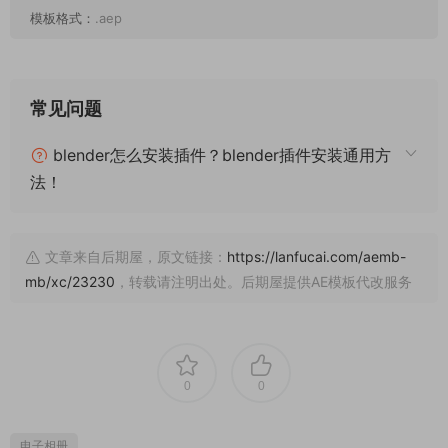
模板格式：
.aep
常见问题
blender怎么安装插件？blender插件安装通用方
法！
文章来自后期屋，原文链接：
https://lanfucai.com/aemb-
mb/xc/23230
，转载请注明出处。后期屋提供AE模板代改服务
0
0
电子相册