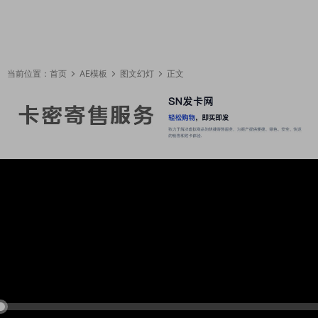
当前位置：
首页
AE模板
图文幻灯
正文
17:46:52
50%
75%
100%