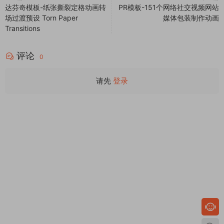
达芬奇模板-纸张撕裂定格动画转
PR模板-151个网络社交视频网站
场过渡预设 Torn Paper
媒体包装制作动画
Transitions
评论
0
请先
登录