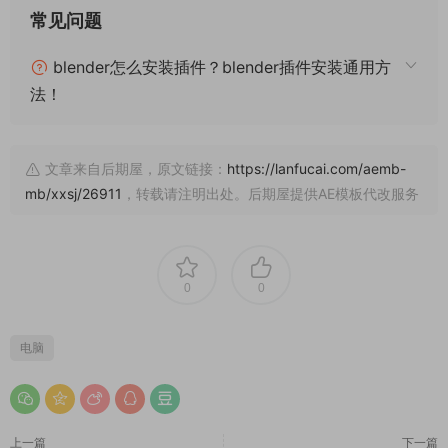
常见问题
blender怎么安装插件？blender插件安装通用方
法！
文章来自后期屋，原文链接：
https://lanfucai.com/aemb-
mb/xxsj/26911
，转载请注明出处。后期屋提供AE模板代改服务
0
0
电脑
上一篇
下一篇