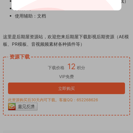
模板音乐：无音乐 （更多AE模板精选参考音乐合集下载）
文件大小：29M
使用辅助：文档
这里是后期屋资源站，欢迎您来后期屋下载影视后期资源（AE模
板、PR模板、音视频频素材各种插件等）
资源下载
12
下载价格
积分
VIP免费
立即购买
此资源购买后30天内可下载。客服QQ：652268626