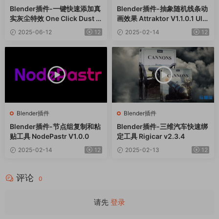
Blender插件-一键快速添加真
Blender插件-抽象随机线条动
实灰尘特效 One Click Dust V
画效果 Attraktor V1.1.0.1 Ulti
1.0.0
mate
2025-06-12
12
2025-02-14
12
Blender插件
Blender插件
Blender插件-节点组复制和粘
Blender插件-三维汽车快速绑
贴工具 NodePastr V1.0.0
定工具 Rigicar v2.3.4
2025-02-14
12
2025-02-13
12
评论
0
请先
登录